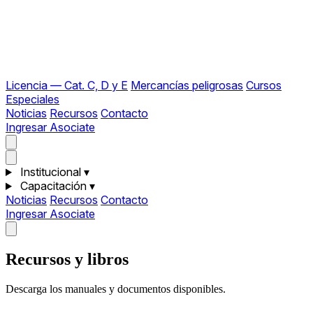
Licencia — Cat. C, D y E
Mercancías peligrosas
Cursos
Especiales
Noticias
Recursos
Contacto
Ingresar
Asociate
Institucional
▾
Capacitación
▾
Noticias
Recursos
Contacto
Ingresar
Asociate
Recursos y libros
Descarga los manuales y documentos disponibles.